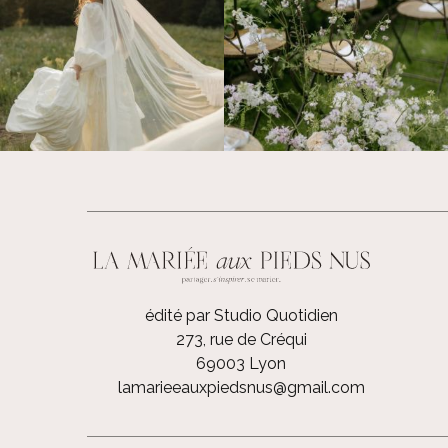
édité par Studio Quotidien
273, rue de Créqui
69003 Lyon
lamarieeauxpiedsnus@gmail.com