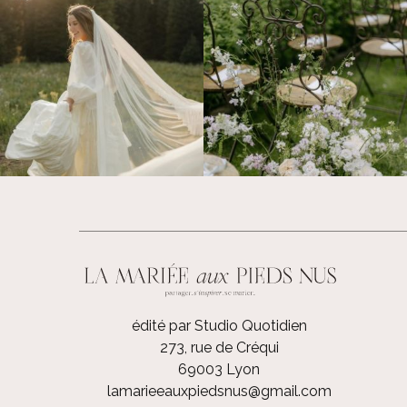
édité par Studio Quotidien
273, rue de Créqui
69003 Lyon
lamarieeauxpiedsnus@gmail.com