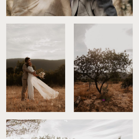
©
Alchemia Wedding
©
Alchemia Wedding
©
Alchemia Wedding