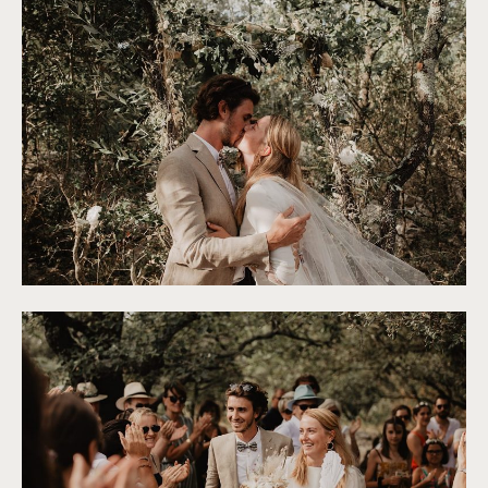
©
Alchemia Wedding