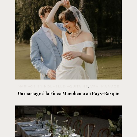
MARIAGE EN NOUVELLE-AQUITAINE
,
VRAI MARIAGE
Un mariage à la Finca Macohenia au Pays-Basque