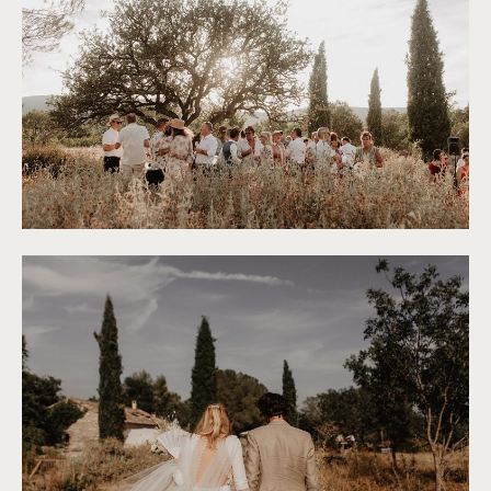
©
Alchemia Wedding