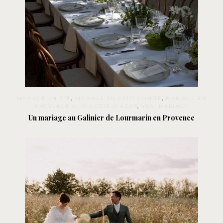
MARIAGE EN ÉTÉ
,
MARIAGE EN PETIT COMITÉ
,
MARIAGE EN
PROVENCE ALPES CÔTE D'AZUR
,
VRAI MARIAGE
Un mariage au Galinier de Lourmarin en Provence