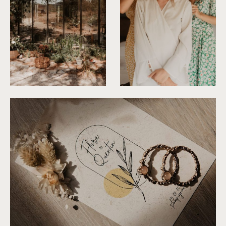
©
Alchemia Wedding
©
Alchemia Wedding