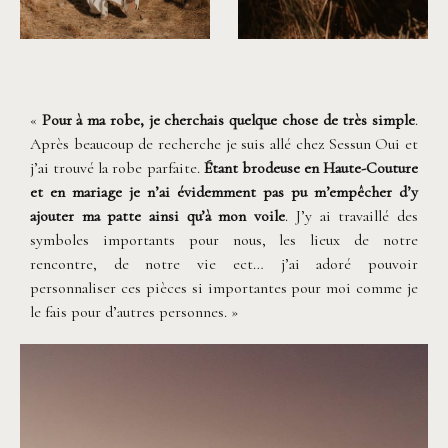
©
Alchemia Wedding
©
Alchemia Wedding
«
Pour à ma robe, je cherchais quelque chose de très simple
.
Après beaucoup de recherche je suis allé chez Sessun Oui et
j’ai trouvé la robe parfaite.
Étant brodeuse en Haute-Couture
et en mariage je n’ai évidemment pas pu m’empêcher d’y
ajouter ma patte ainsi qu’à mon voile
. J’y ai travaillé des
symboles importants pour nous, les lieux de notre
rencontre, de notre vie ect… j’ai adoré pouvoir
personnaliser ces pièces si importantes pour moi comme je
le fais pour d’autres personnes. »