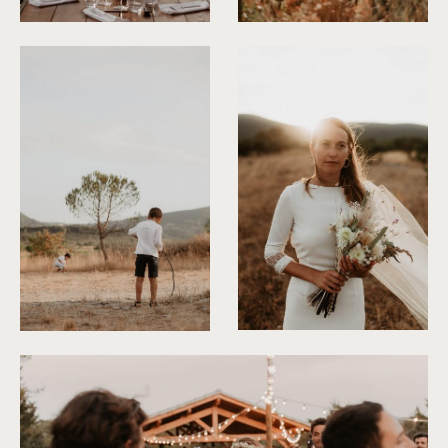
©
Alchemia Wedding
©
Alchemia Wedding
©
Alchemia Wedding
©
Alchemia Wedding