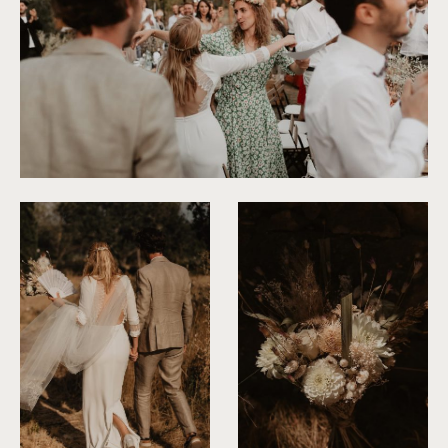
©
Alchemia Wedding