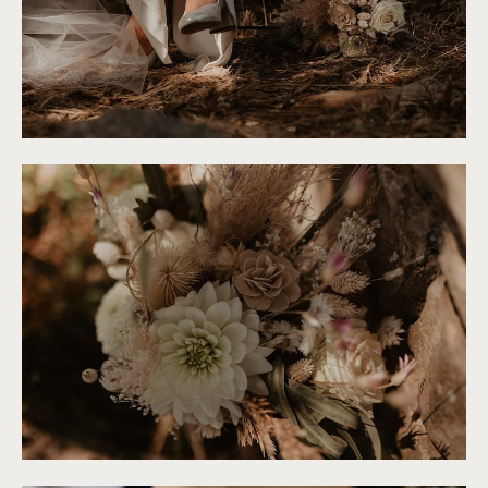
©
Alchemia Wedding
©
Alchemia Wedding