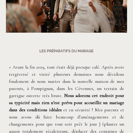
©
Alchemia Wedding
LES PRÉPARATIFS DU MARIAGE
« Avant la fin 2019, tout était déjà presque calé. Après avoir
tergiversé et visité plusieurs domaines nous décidons
finalement de nous marier dans la nouvelle maison de mes
parents, à Pompignan, dans les Cévennes, un terrain de
garrigue ouverte très brute.
Nous adorons cet endroit pour
sa typicité mais rien n’est prévu pour accueillir un mariage
dans des conditions idéales
et en sécurité ! Mes parents et
nous avons dû faire beaucoup d’aménagements et de
changements pour que tout soit prêt le jour J (planter un
gazon totalement récalcitrant, déplacer des centaines de