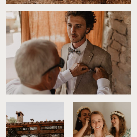
©
Alchemia Wedding
©
Alchemia Wedding