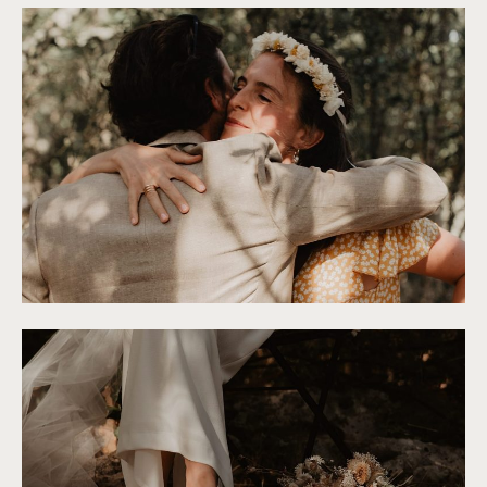
©
Alchemia Wedding
©
Alchemia Wedding
©
Alchemia Wedding