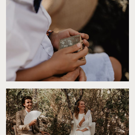
©
Alchemia Wedding