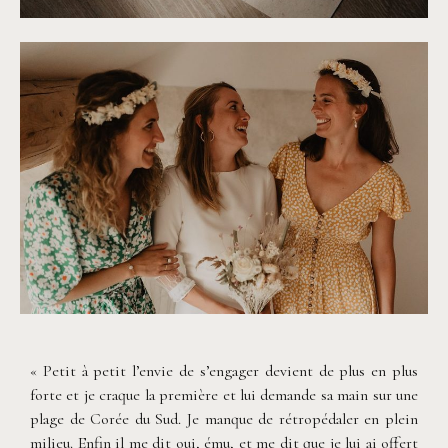
©
Alchemia Wedding
©
Alchemia Wedding
« Petit à petit l’envie de s’engager devient de plus en plus
forte et je craque la première et lui demande sa main sur une
plage de Corée du Sud. Je manque de rétropédaler en plein
milieu. Enfin il me dit oui, ému, et me dit que je lui ai offert