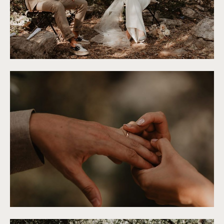
©
Alchemia Wedding
©
Alchemia Wedding