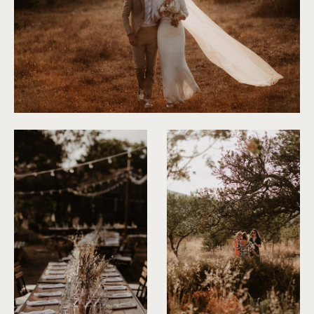
©
Alchemia Wedding