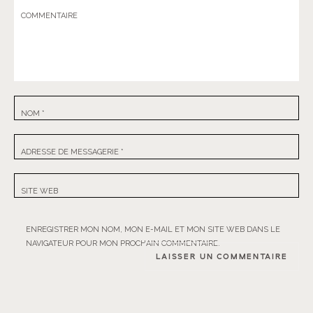
COMMENTAIRE
NOM
*
ADRESSE DE MESSAGERIE
*
SITE WEB
ENREGISTRER MON NOM, MON E-MAIL ET MON SITE WEB DANS LE
NAVIGATEUR POUR MON PROCHAIN COMMENTAIRE.