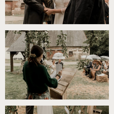
©
Thiphaine J Photographie
©
Thiphaine J Photographie