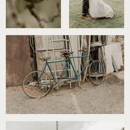
©
Thiphaine J Photographie
©
Thiphaine J Photographie
©
Thiphaine J Photographie