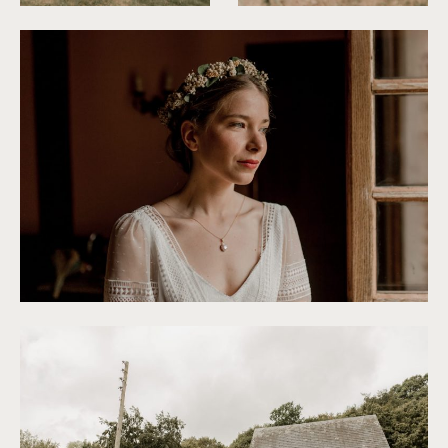
©
Thiphaine J Photographie
©
Thiphaine J Photographie
©
Thiphaine J Photographie