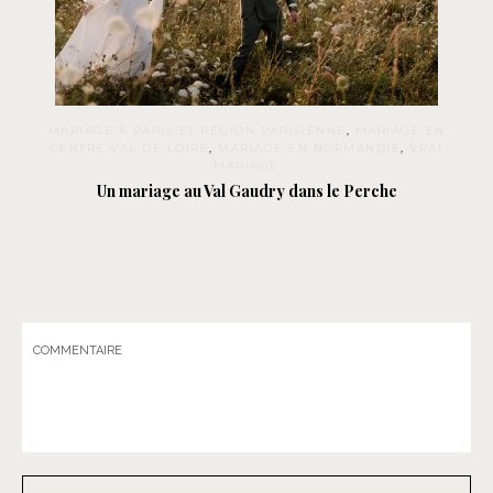
MARIAGE À PARIS ET RÉGION PARISIENNE
,
MARIAGE EN
CENTRE VAL DE LOIRE
,
MARIAGE EN NORMANDIE
,
VRAI
MARIAGE
Un mariage au Val Gaudry dans le Perche
COMMENTAIRE