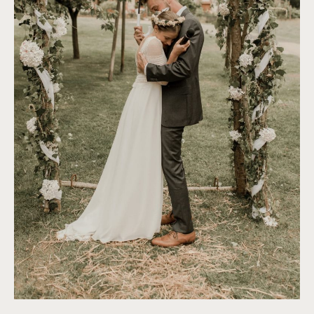
©
Thiphaine J Photographie