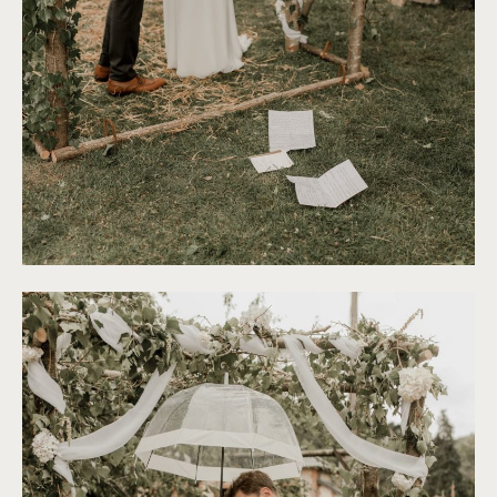
©
Thiphaine J Photographie