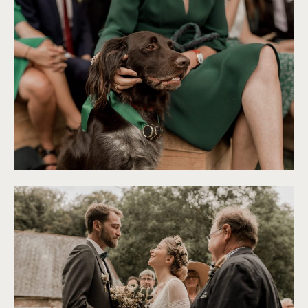
©
Thiphaine J Photographie