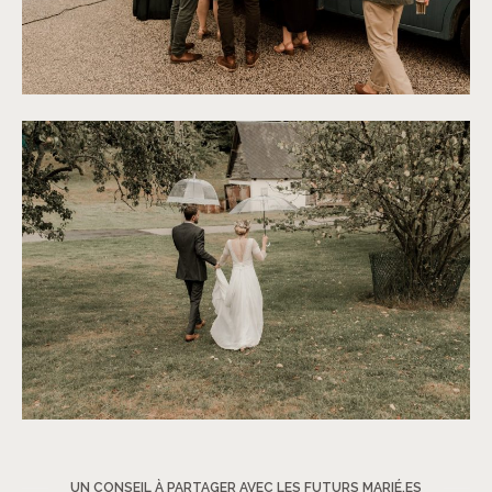
©
Thiphaine J Photographie
©
Thiphaine J Photographie
UN CONSEIL À PARTAGER AVEC LES FUTURS MARIÉ.ES