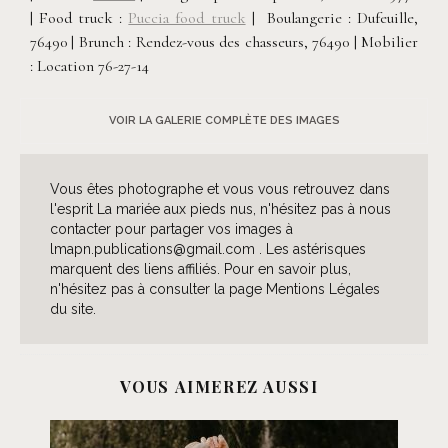
| Food truck :
Puccia food truck
| Boulangerie : Dufeuille,
76490 | Brunch : Rendez-vous des chasseurs, 76490 | Mobilier
: Location 76-27-14
VOIR LA GALERIE COMPLÈTE DES IMAGES
Vous êtes photographe et vous vous retrouvez dans
l'esprit La mariée aux pieds nus, n'hésitez pas à nous
contacter pour partager vos images à
lmapn.publications@gmail.com . Les astérisques
marquent des liens affiliés. Pour en savoir plus,
n'hésitez pas à consulter la page Mentions Légales
du site.
VOUS AIMEREZ AUSSI