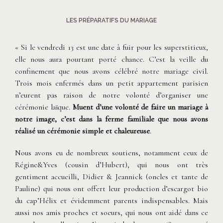
LES PRÉPARATIFS DU MARIAGE
« Si le vendredi 13 est une date à fuir pour les superstitieux,
elle nous aura pourtant porté chance. C’est la veille du
confinement que nous avons célébré notre mariage civil.
Trois mois enfermés dans un petit appartement parisien
n’eurent pas raison de notre volonté d’organiser une
cérémonie laïque.
Muent d’une volonté de faire un mariage à
notre image, c’est dans la ferme familiale que nous avons
réalisé un cérémonie simple et chaleureuse
.
Nous avons eu de nombreux soutiens, notamment ceux de
Régine&Yves (cousin d’Hubert), qui nous ont très
gentiment accueilli, Didier & Jeannick (oncles et tante de
Pauline) qui nous ont offert leur production d’escargot bio
du cap’Hélix et évidemment parents indispensables. Mais
aussi nos amis proches et soeurs, qui nous ont aidé dans ce