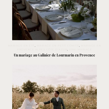
MARIAGE EN ÉTÉ
,
MARIAGE EN PETIT COMITÉ
,
MARIAGE EN
PROVENCE ALPES CÔTE D'AZUR
,
VRAI MARIAGE
Un mariage au Galinier de Lourmarin en Provence