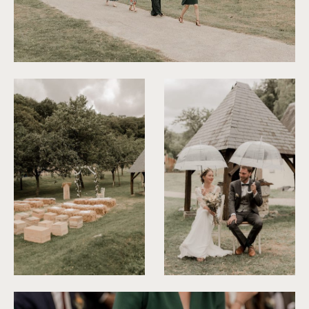
©
Thiphaine J Photographie
©
Thiphaine J Photographie
©
Thiphaine J Photographie