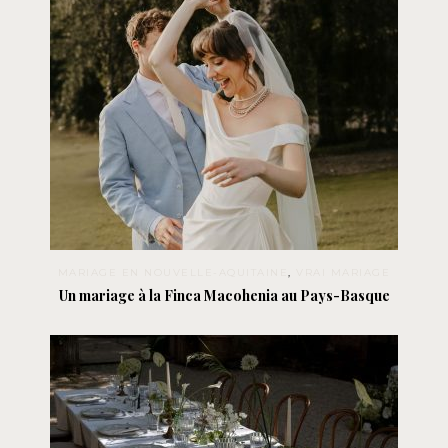
MARIAGE EN NOUVELLE-AQUITAINE
,
VRAI MARIAGE
Un mariage à la Finca Macohenia au Pays-Basque