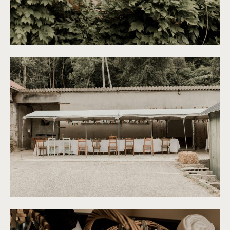
©
Thiphaine J Photographie
©
Thiphaine J Photographie