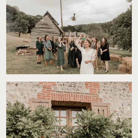
©
Thiphaine J Photographie