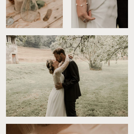
©
Thiphaine J Photographie
©
Thiphaine J Photographie
©
Thiphaine J Photographie