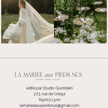
édité par Studio Quotidien
273, rue de Créqui
69003 Lyon
lamarieeauxpiedsnus@gmail.com