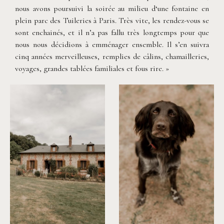
nous avons poursuivi la soirée au milieu d‘une fontaine en
plein parc des Tuileries à Paris. Très vite, les rendez-vous se
sont enchainés, et il n’a pas fallu très longtemps pour que
nous nous décidions à emménager ensemble. Il s’en suivra
cinq années merveilleuses, remplies de câlins, chamailleries,
voyages, grandes tablées familiales et fous rire. »