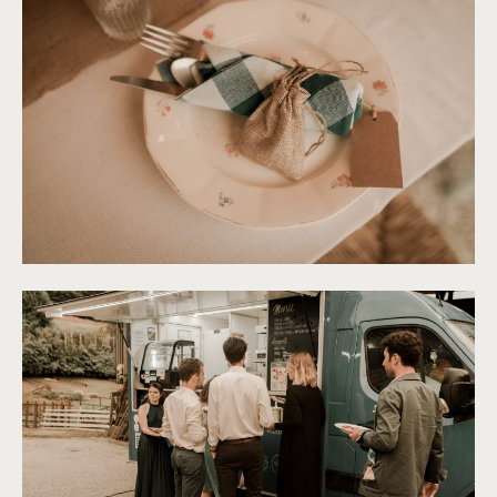
©
Thiphaine J Photographie