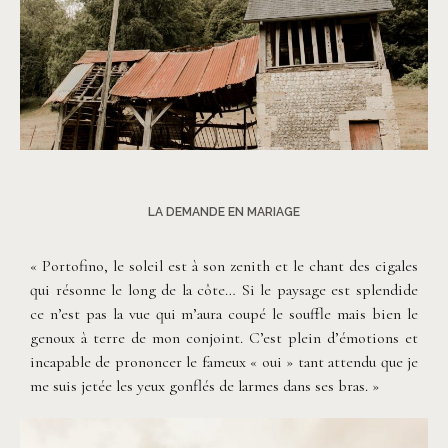
©
Thiphaine J Photographie
LA DEMANDE EN MARIAGE
« Portofino, le soleil est à son zenith et le chant des cigales
qui résonne le long de la côte… Si le paysage est splendide
ce n’est pas la vue qui m’aura coupé le souffle mais bien le
genoux à terre de mon conjoint. C’est plein d’émotions et
incapable de prononcer le fameux « oui » tant attendu que je
me suis jetée les yeux gonflés de larmes dans ses bras. »