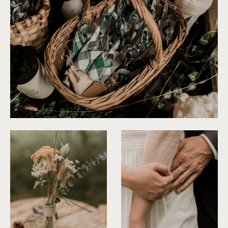
©
Thiphaine J Photographie