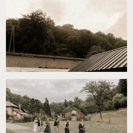
©
Thiphaine J Photographie