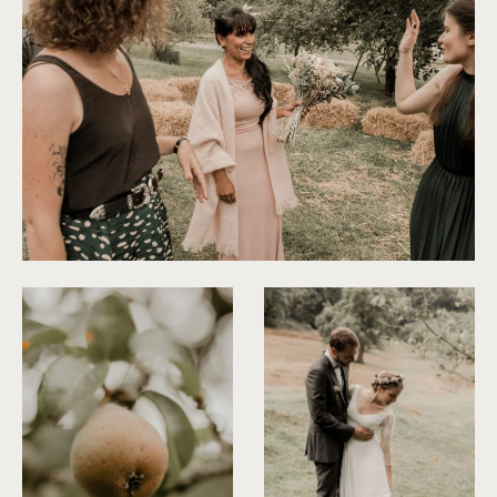
©
Thiphaine J Photographie