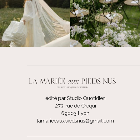
édité par Studio Quotidien
273, rue de Créqui
69003 Lyon
lamarieeauxpiedsnus@gmail.com