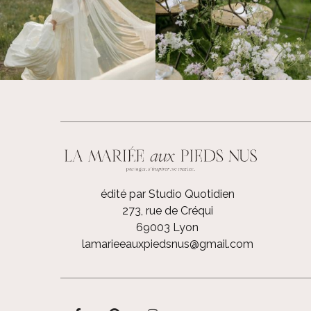
édité par Studio Quotidien
273, rue de Créqui
69003 Lyon
lamarieeauxpiedsnus@gmail.com