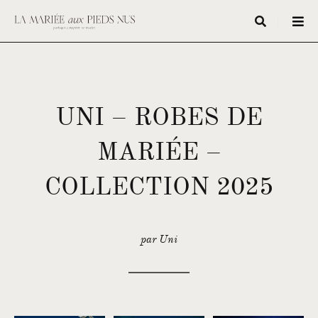
UNI – ROBES DE
MARIÉE –
COLLECTION 2025
par Uni