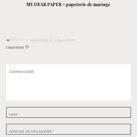
MY DEAR PAPER – papeterie de mariage
Martine
septembre 17, 2014 à 16:06
canonnn !!!
COMMENTAIRE
NOM
*
ADRESSE DE MESSAGERIE
*