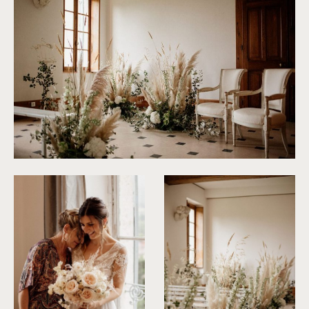
©
Dall'k