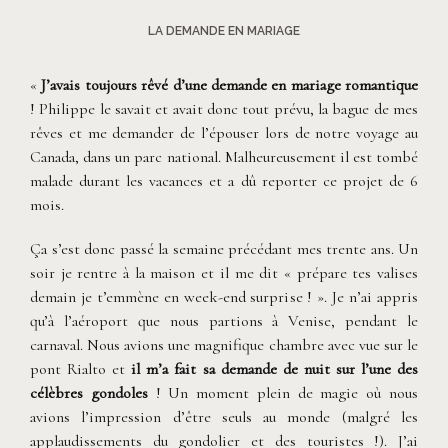
LA DEMANDE EN MARIAGE
«
J’avais toujours rêvé d’une demande en mariage romantique
! Philippe le savait et avait donc tout prévu, la bague de mes
rêves et me demander de l’épouser lors de notre voyage au
Canada, dans un parc national. Malheureusement il est tombé
malade durant les vacances et a dû reporter ce projet de 6
mois.
Ça s’est donc passé la semaine précédant mes trente ans. Un
soir je rentre à la maison et il me dit « prépare tes valises
demain je t’emmène en week-end surprise ! ». Je n’ai appris
qu’à l’aéroport que nous partions à Venise, pendant le
carnaval. Nous avions une magnifique chambre avec vue sur le
pont Rialto et
il m’a fait sa demande de nuit sur l’une des
célèbres gondoles
! Un moment plein de magie où nous
avions l’impression d’être seuls au monde (malgré les
applaudissements du gondolier et des touristes !). J’ai