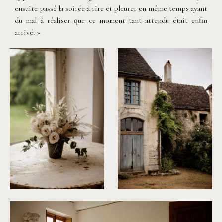
ensuite passé la soirée à rire et pleurer en même temps ayant
du mal à réaliser que ce moment tant attendu était enfin
arrivé. »
©
Dall'k
©
Dall'k