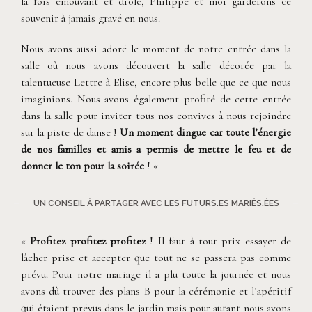
la fois émouvant et drôle, Philippe et moi garderons ce
souvenir à jamais gravé en nous.
Nous avons aussi adoré le moment de notre entrée dans la
salle où nous avons découvert la salle décorée par la
talentueuse Lettre à Elise, encore plus belle que ce que nous
imaginions. Nous avons également profité de cette entrée
dans la salle pour inviter tous nos convives à nous rejoindre
sur la piste de danse !
Un moment dingue car toute l’énergie
de nos familles et amis a permis de mettre le feu et de
donner le ton pour la soirée
! «
UN CONSEIL À PARTAGER AVEC LES FUTURS.ES MARIÉS.ÉES
«
Profitez profitez profitez
! Il faut à tout prix essayer de
lâcher prise et accepter que tout ne se passera pas comme
prévu. Pour notre mariage il a plu toute la journée et nous
avons dû trouver des plans B pour la cérémonie et l’apéritif
qui étaient prévus dans le jardin mais pour autant nous avons