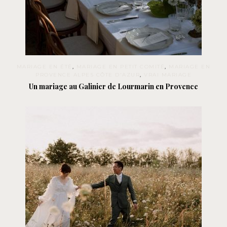
MARIAGE EN ÉTÉ
,
MARIAGE EN PETIT COMITÉ
,
MARIAGE EN
PROVENCE ALPES CÔTE D'AZUR
,
VRAI MARIAGE
Un mariage au Galinier de Lourmarin en Provence