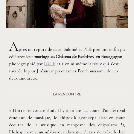
A
près un report de date, Salomé et Philippe ont enfin pu
célébrer leur
mariage au Château de Barbirey en Bourgogne
photographié par
Dall’k
et rien ni même la pluie qui s’est
invitée le jour J n’aurait pu entamer l’enthousiasme de ces
deux amoureux.
LA RENCONTRE
« Notre rencontre était il y a 10 ans au cours d’un festival
étudiant de musique, le chipozik (concept alsacien pour
écouter de la musique en mangeant des chipolatas !),
Philippe est venu m’aborder alors que j’étais derrière le bar