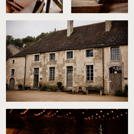
©
Dall'k
©
Dall'k
©
Dall'k