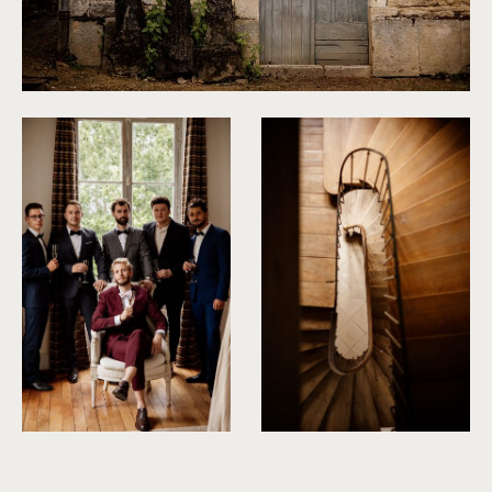
©
Dall'k
©
Dall'k
©
Dall'k