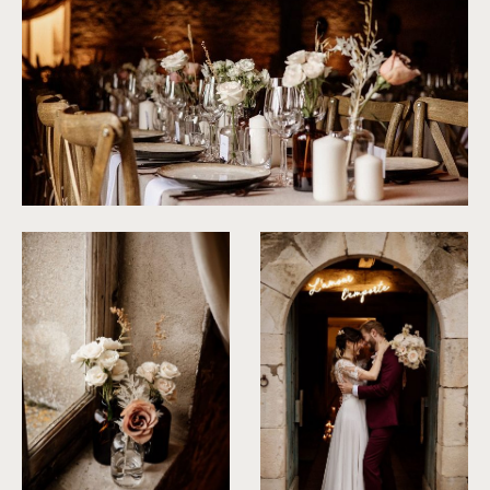
©
Dall'k