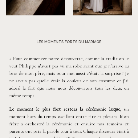
©
Dall'k
©
Dall'k
LES MOMENTS FORTS DU MARIAGE
« Pour commencer notre découverte, comme la tradition le
veut Philippe n’avait pas vu ma robe avant que je n’arrive au
bras de mon père, mais pour moi aussi c’était la surprise ! Je
ne savais pas quelle était la couleur de son costume et j’ai
adoré le fait que nous nous découvrions tous les deux en
même temps.
Le moment le plus fort restera la cérémonie laïque
, un
moment hors du temps oscillant entre rire et pleures. Mon
frère a orchestré la cérémonie et ensuite nos témoins et
parents ont pris la parole tour à tour. Chaque discours était à