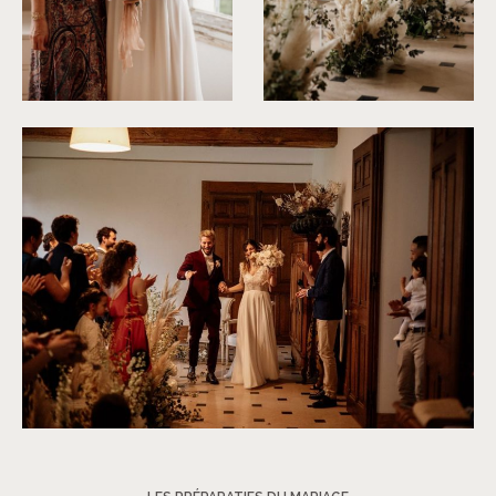
©
Dall'k
©
Dall'k
©
Dall'k