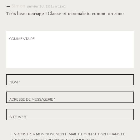
Simon
janvier 28, 2024 à 11:51
Très beau mariage ! Classe et minimaliste comme on aime
COMMENTAIRE
NOM
*
ADRESSE DE MESSAGERIE
*
SITE WEB
ENREGISTRER MON NOM, MON E-MAIL ET MON SITE WEB DANS LE