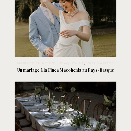
MARIAGE EN NOUVELLE-AQUITAINE
,
VRAI MARIAGE
Un mariage à la Finca Macohenia au Pays-Basque