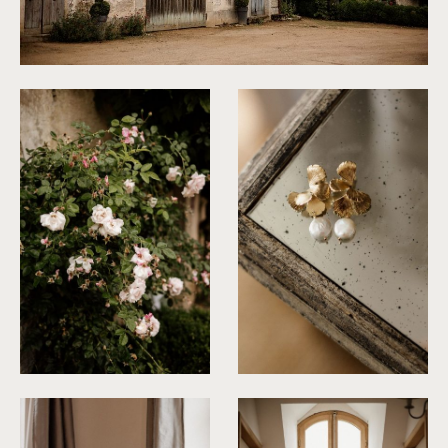
©
Dall'k
©
Dall'k
©
Dall'k