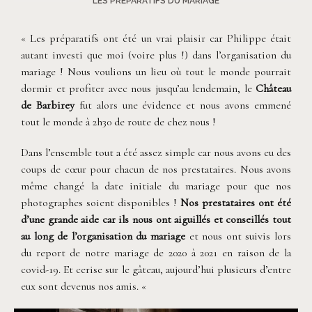
LES PRÉPARATIFS DU MARIAGE
« Les préparatifs ont été un vrai plaisir car Philippe était
autant investi que moi (voire plus !) dans l’organisation du
mariage ! Nous voulions un lieu où tout le monde pourrait
dormir et profiter avec nous jusqu’au lendemain, le
Château
de Barbirey
fut alors une évidence et nous avons emmené
tout le monde à 2h30 de route de chez nous !
Dans l’ensemble tout a été assez simple car nous avons eu des
coups de cœur pour chacun de nos prestataires. Nous avons
même changé la date initiale du mariage pour que nos
photographes soient disponibles !
Nos prestataires ont été
d’une grande aide car ils nous ont aiguillés et conseillés tout
au long de l’organisation du mariage
et nous ont suivis lors
du report de notre mariage de 2020 à 2021 en raison de la
covid-19. Et cerise sur le gâteau, aujourd’hui plusieurs d’entre
eux sont devenus nos amis. «