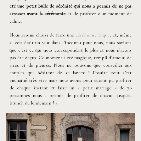
été une petit bulle de sérénité qui nous a permis de ne pas
stresser avant la cérémonie
et de profiter d’un moment de
calme.
Nous avions choisi de faire une
cérémonie laïque
, et, même
si cela était un saut dans l’inconnu pour nous, nous savions
que c’est ce qui nous correspondait le plus et nous n’avons
pas été déçus. Ce moment a été magique, rempli d’amour, de
rires et de pleures. Nous ne pouvons que conseiller aux
couples qui hésitent de se lancer ! Ensuite tout s’est
enchainé très vite mais nous avons pour autant pu profiter
de chaque instant et faire un « petit mariage » de 70
personnes nous a permis de profiter de chacun jusqu’au
brunch du lendemain ! «