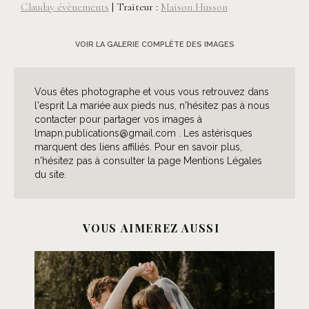
Clauday évènements
|
Traiteur :
Maison Husson
VOIR LA GALERIE COMPLÈTE DES IMAGES
Vous êtes photographe et vous vous retrouvez dans
l'esprit La mariée aux pieds nus, n'hésitez pas à nous
contacter pour partager vos images à
lmapn.publications@gmail.com . Les astérisques
marquent des liens affiliés. Pour en savoir plus,
n'hésitez pas à consulter la page Mentions Légales
du site.
VOUS AIMEREZ AUSSI