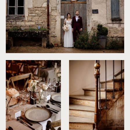
©
Dall'k