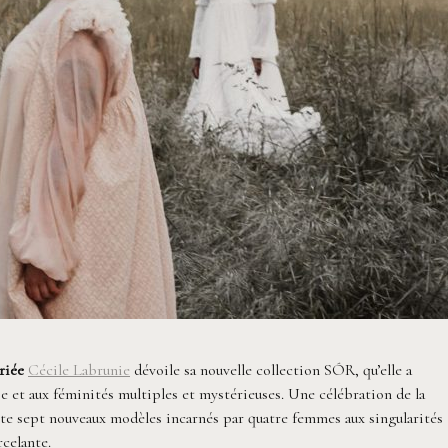
riée
Cécile Labrunie
dévoile sa nouvelle collection SÓR, qu’elle a
e et aux féminités multiples et mystérieuses. Une célébration de la
ente sept nouveaux modèles incarnés par quatre femmes aux singularités
rcelante.