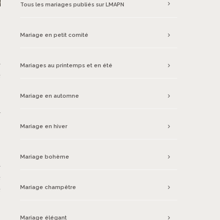
Tous les mariages publiés sur LMAPN
Mariage en petit comité
-
Mariages au printemps et en été
e
s
Mariage en automne
s
à
Mariage en hiver
Mariage bohème
-
e
e
Mariage champêtre
Mariage élégant