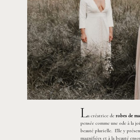
L
a créatrice de
robes de ma
pensée comme une ode à la joi
beauté plurielle. Elle y prés
magnifiées et à la beauté enso