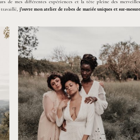
ours de mes différentes expériences et la tête pleine des merveille
travaillé,
j’ouvre mon atelier de robes de mariée uniques et sur-mesur