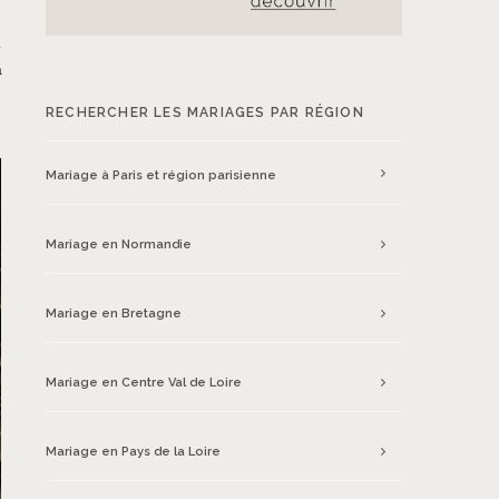
n
n
s
RECHERCHER LES MARIAGES PAR RÉGION
Mariage à Paris et région parisienne
Mariage en Normandie
Mariage en Bretagne
Mariage en Centre Val de Loire
Mariage en Pays de la Loire