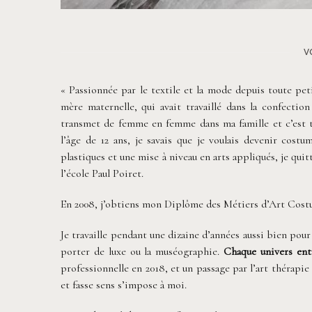
V
« Passionnée par le textile et la mode depuis toute pet
mère maternelle, qui avait travaillé dans la confectio
transmet de femme en femme dans ma famille et c’est to
l’âge de 12 ans, je savais que je voulais devenir cost
plastiques et une mise à niveau en arts appliqués, je qui
l’école Paul Poiret.
En 2008, j’obtiens mon Diplôme des Métiers d’Art Costu
Je travaille pendant une dizaine d’années aussi bien pour 
porter de luxe ou la muséographie.
Chaque univers entr
professionnelle en 2018, et un passage par l’art thérapie
et fasse sens s’impose à moi.