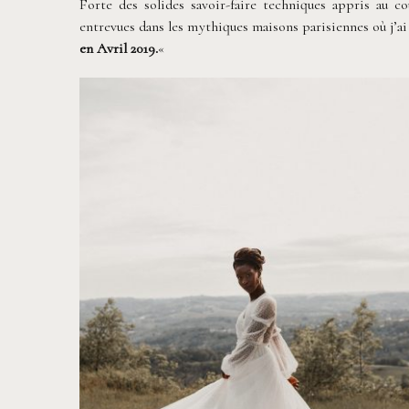
Forte des solides savoir-faire techniques appris au c
entrevues dans les mythiques maisons parisiennes où j’ai 
en Avril 2019.
«