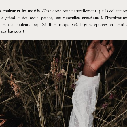
a couleur et les motifs
. C’est donc tout naturellement que la collectio
 la grisaille des mois passés,
ces nouvelles créations à l’inspiratio
) et aux couleurs pop (violine, turquoise). Lignes épurées et détail
 ses baskets !