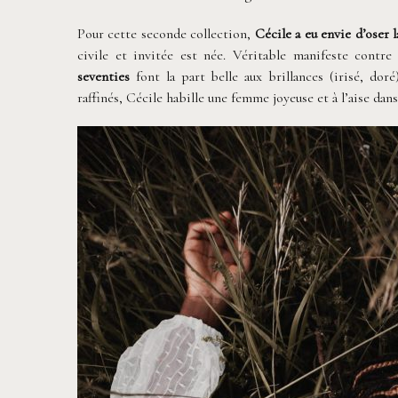
Pour cette seconde collection,
Cécile a eu envie d’oser l
civile et invitée est née. Véritable manifeste contre
seventies
font la part belle aux brillances (irisé, doré
raffinés, Cécile habille une femme joyeuse et à l’aise dans