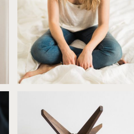
©
Jonathan Préfaut