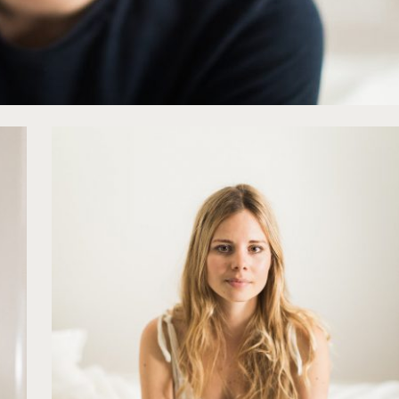
Jonathan Préfaut