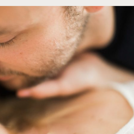
©
Jonathan Préfaut