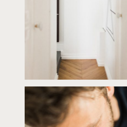
©
Jonathan Préfaut