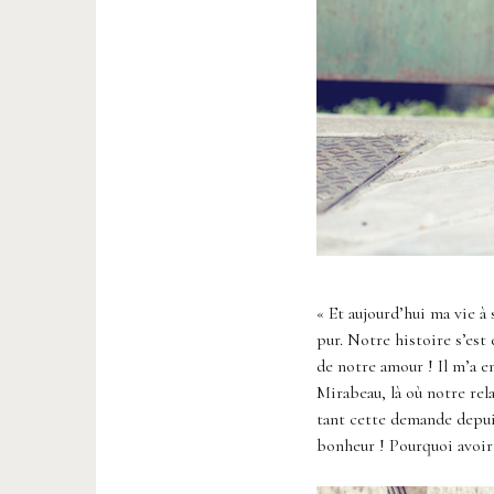
« Et aujourd’hui ma vie à
pur. Notre histoire s’est 
de notre amour ! Il m’a 
Mirabeau, là où notre rel
tant cette demande depui
bonheur ! Pourquoi avoi