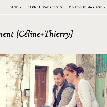
BLOG
CARNET D’ADRESSES
BOUTIQUE MARIAGE
ent {Céline+Thierry}