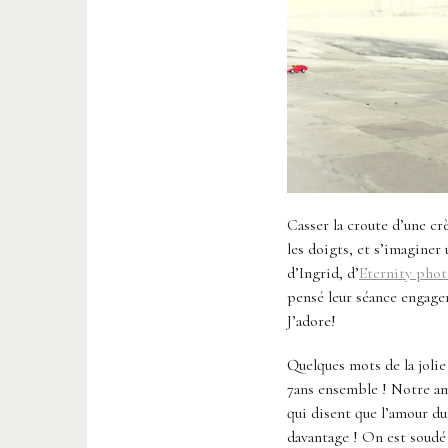
Casser la croute d’une cr
les doigts, et s’imaginer
d’Ingrid, d’
Eternity pho
pensé leur séance engage
J’adore!
Quelques mots de la jolie
7ans ensemble ! Notre am
qui disent que l’amour dur
davantage ! On est soudé