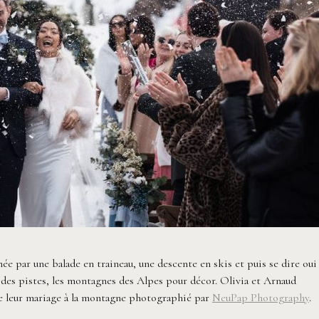
ée par une balade en traineau, une descente en skis et puis se dire oui
des pistes, les montagnes des Alpes pour décor. Olivia et Arnaud
de leur mariage à la montagne photographié par
NeuPap Photography
.