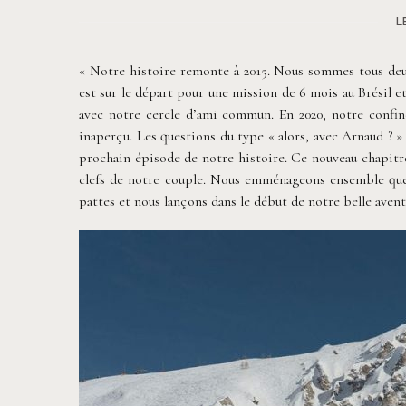
L
« Notre histoire remonte à 2015. Nous sommes tous deu
est sur le départ pour une mission de 6 mois au Brésil et
avec notre cercle d’ami commun. En 2020, notre con
inaperçu. Les questions du type « alors, avec Arnaud ? » 
prochain épisode de notre histoire. Ce nouveau chapit
clefs de notre couple. Nous emménageons ensemble que
pattes et nous lançons dans le début de notre belle avent