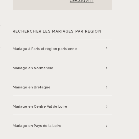
d
s
RECHERCHER LES MARIAGES PAR RÉGION
s
u
Mariage à Paris et région parisienne
s
e
Mariage en Normandie
Mariage en Bretagne
Mariage en Centre Val de Loire
Mariage en Pays de la Loire