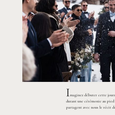
I
maginez débuter cette journ
durant une cérémonie au pied 
partagent avec nous le récit 