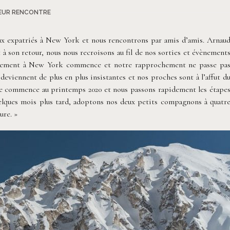
EUR RENCONTRE
x expatriés à New York et nous rencontrons par amis d’amis. Arnau
 à son retour, nous nous recroisons au fil de nos sorties et évènement
finement à New York commence et notre rapprochement ne passe pa
deviennent de plus en plus insistantes et nos proches sont à l’affut d
re commence au printemps 2020 et nous passons rapidement les étape
lques mois plus tard, adoptons nos deux petits compagnons à quatr
ure. »