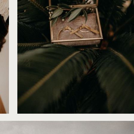
©
Gwendonline Noir