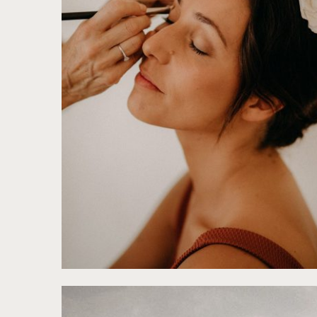
©
Gwendonline Noir