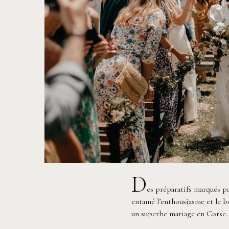
D
es préparatifs marqués pa
entamé l’enthousiasme et le b
un superbe mariage en Corse.