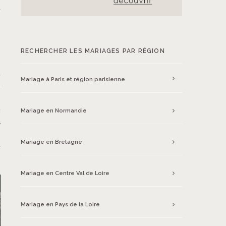
n
RECHERCHER LES MARIAGES PAR RÉGION
n
Mariage à Paris et région parisienne
à
,
c
Mariage en Normandie
s
s
Mariage en Bretagne
e
Mariage en Centre Val de Loire
Mariage en Pays de la Loire