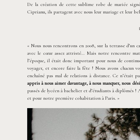
De la création de cette sublime robe de mariée sig
Ciprianu, ils partagent avec nous leur mariage et leur b
« Nous nous rencontrons en 2008, sur la terrasse d’un ca
avec le cœur assez attristé… Mais notre rencontre mat
l’époque, il était donc important pour nous de continuer 
voyager, et encore faire la fête ! Nous avons chacun 
enchaîné pas mal de relations à distance. Ce n’était pas
appris à nous aimer davantage, à nous manquer, nous dési
passés de lycéen à bachelier et d’étudiants à diplômés ! 
et pour notre première cohabitation à Paris. »