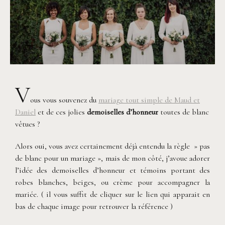
V
ous vous souvenez du
mariage tout simple de Maud et
Daniel
et de ces jolies
demoiselles d’honneur
toutes de blanc
vêtues ?
Alors oui, vous avez certainement déjà entendu la règle » pas
de blanc pour un mariage », mais de mon côté, j’avoue adorer
l’idée des demoiselles d’honneur et témoins portant des
robes blanches, beiges, ou crème pour accompagner la
mariée. ( il vous suffit de cliquer sur le lien qui apparait en
bas de chaque image pour retrouver la référence )