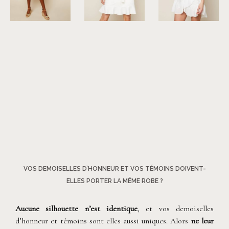
©
Stella Foreest
©
Suncoo
©
Iro
VOS DEMOISELLES D’HONNEUR ET VOS TÉMOINS DOIVENT-
ELLES PORTER LA MÊME ROBE ?
Aucune silhouette n’est identique
, et vos demoiselles
d’honneur et témoins sont elles aussi uniques. Alors
ne leur