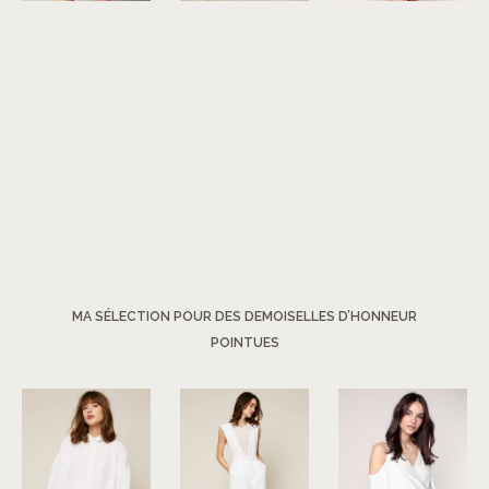
©
Molly Bracken
©
Laurence Bras
©
Debi Debo
MA SÉLECTION POUR DES DEMOISELLES D’HONNEUR
POINTUES