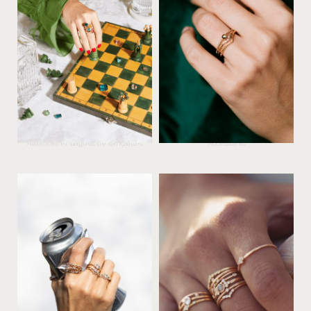
Bonnot Paris
Myrtille Beck
Alliances et bagues de fiançailles
Accessoires