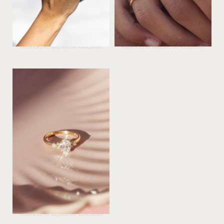
Leïla Buecher
Emmanuelle D’ortoli
Alliances et bagues de fiançailles
Alliances et bagues de fiançailles
Flore & Zéphyr
Alliances et bagues de fiançailles