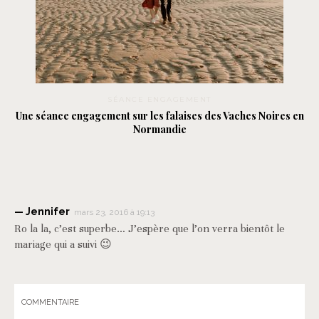
SÉANCE ENGAGEMENT
Une séance engagement sur les falaises des Vaches Noires en
Normandie
Jennifer
mars 23, 2016 à 19:13
Ro la la, c’est superbe… J’espère que l’on verra bientôt le
mariage qui a suivi 😉
COMMENTAIRE