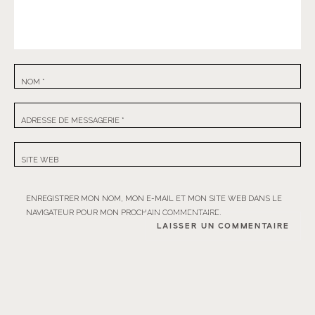
NOM
*
ADRESSE DE MESSAGERIE
*
SITE WEB
ENREGISTRER MON NOM, MON E-MAIL ET MON SITE WEB DANS LE
NAVIGATEUR POUR MON PROCHAIN COMMENTAIRE.