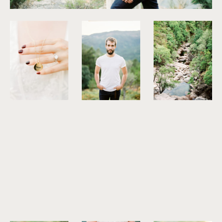
©
Brancoprata
©
Brancoprata
©
Brancoprata
©
Brancoprata