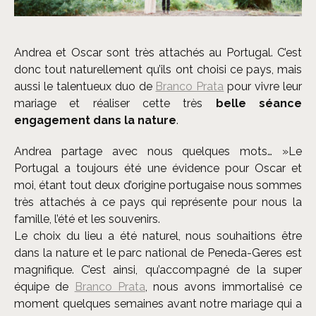
©
Brancoprata
Andrea et Oscar sont très attachés au Portugal. C’est
donc tout naturellement qu’ils ont choisi ce pays, mais
aussi le talentueux duo de
Branco Prata
pour vivre leur
mariage et réaliser cette très
belle séance
engagement dans la nature
.
Andrea partage avec nous quelques mots… »Le
Portugal a toujours été une évidence pour Oscar et
moi, étant tout deux d’origine portugaise nous sommes
très attachés à ce pays qui représente pour nous la
famille, l’été et les souvenirs.
Le choix du lieu a été naturel, nous souhaitions être
dans la nature et le parc national de Peneda-Geres est
magnifique. C’est ainsi, qu’accompagné de la super
équipe de
Branco Prata
, nous avons immortalisé ce
moment quelques semaines avant notre mariage qui a