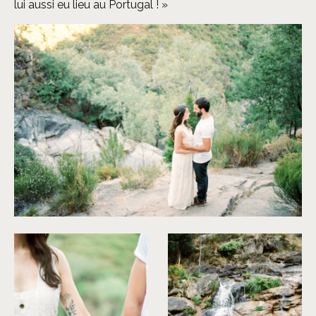
lui aussi eu lieu au Portugal ! »
©
Brancoprata