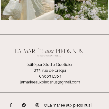
édité par Studio Quotidien
273, rue de Créqui
69003 Lyon
lamarieeauxpiedsnus@gmail.com
©La mariée aux pieds nus |