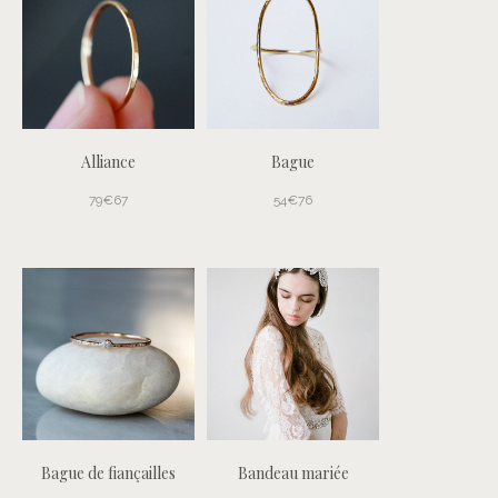
Alliance
Bague
79€67
54€76
Bague de fiançailles
Bandeau mariée