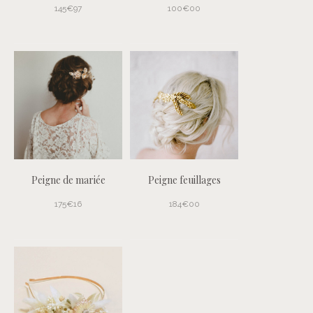
145€97
100€00
Peigne de mariée
Peigne feuillages
175€16
184€00