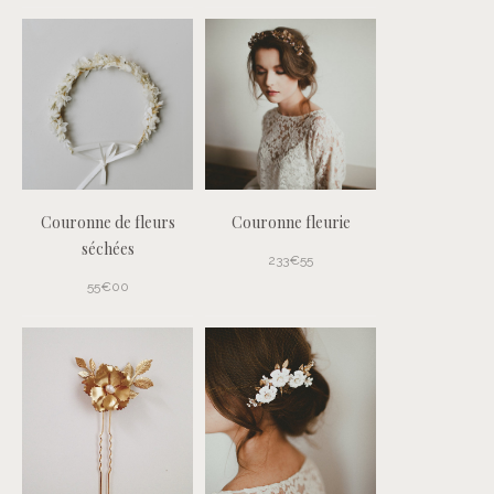
Couronne de fleurs
Couronne fleurie
séchées
233€55
55€00