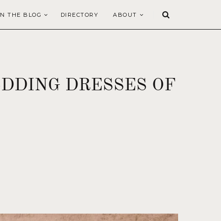
N THE BLOG
DIRECTORY
ABOUT
DDING DRESSES OF