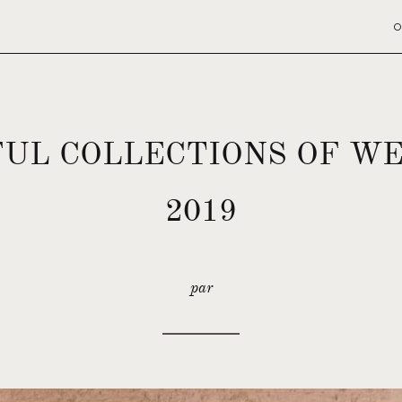
O
FUL COLLECTIONS OF WE
2019
par