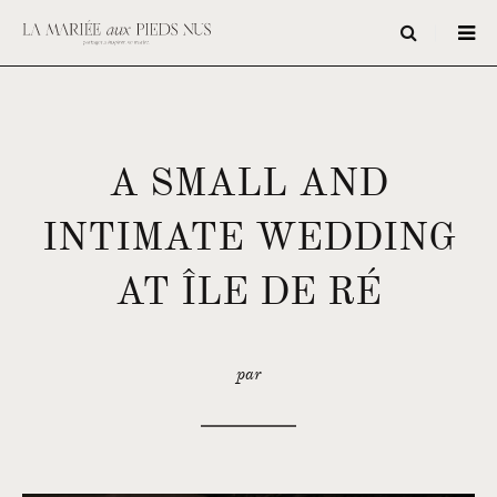
A SMALL AND
INTIMATE WEDDING
AT ÎLE DE RÉ
par