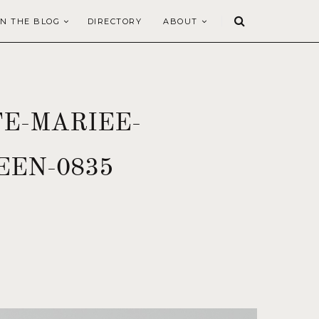
N THE BLOG
DIRECTORY
ABOUT
E-MARIEE-
EEN-0835