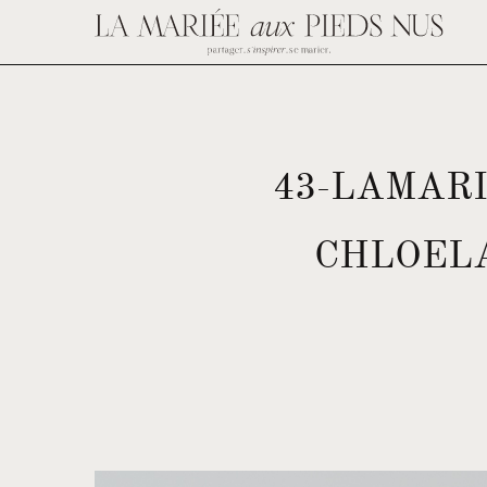
43-LAMAR
CHLOELA