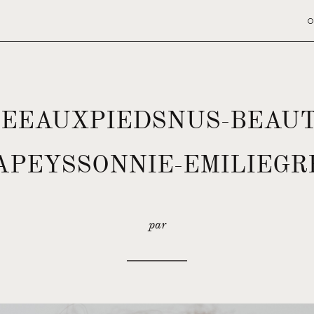
O
IEEAUXPIEDSNUS-BEAUT
PEYSSONNIE-EMILIEGR
par