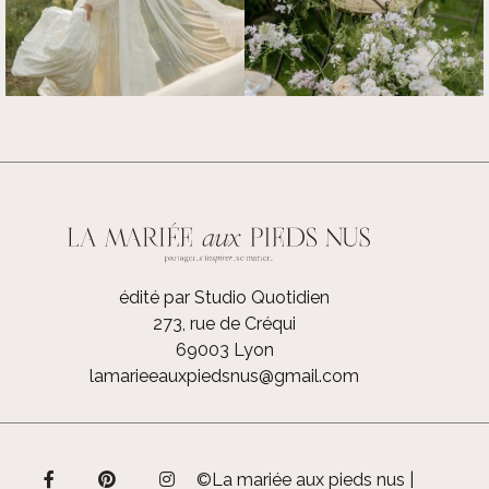
édité par Studio Quotidien
273, rue de Créqui
69003 Lyon
lamarieeauxpiedsnus@gmail.com
©La mariée aux pieds nus |