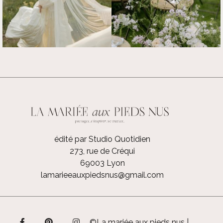
édité par Studio Quotidien
273, rue de Créqui
69003 Lyon
lamarieeauxpiedsnus@gmail.com
©La mariée aux pieds nus |