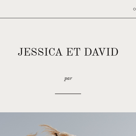
O
JESSICA ET DAVID
par