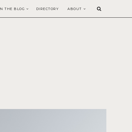
N THE BLOG
DIRECTORY
ABOUT