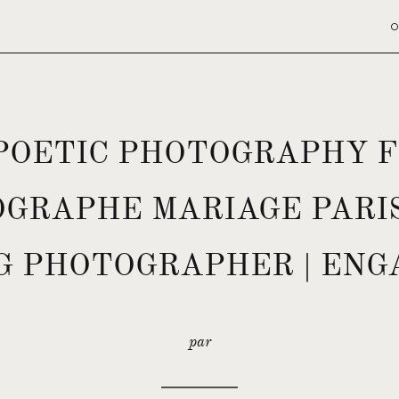
O
 POETIC PHOTOGRAPHY 
OGRAPHE MARIAGE PARIS
 PHOTOGRAPHER | EN
par