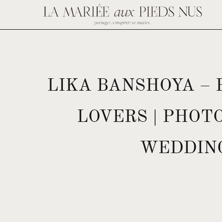
LIKA BANSHOYA –
LOVERS | PHOT
WEDDING