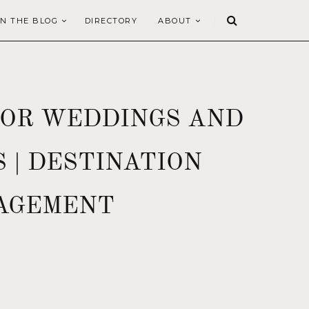
N THE BLOG
DIRECTORY
ABOUT
FOR WEDDINGS AND
 | DESTINATION
GAGEMENT