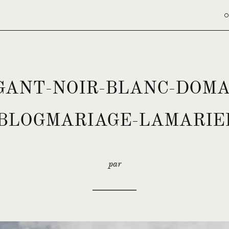
O
GANT-NOIR-BLANC-DOM
LOGMARIAGE-LAMARIE
par