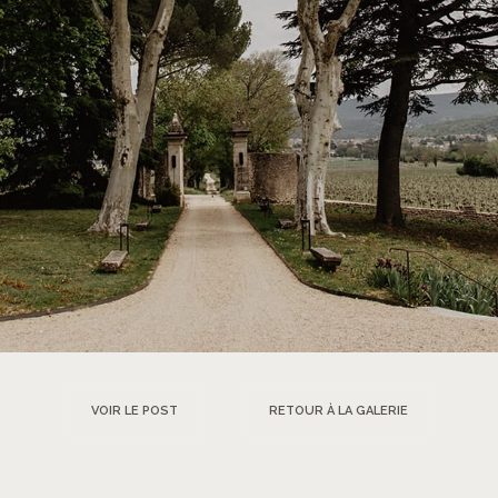
VOIR LE POST
RETOUR À LA GALERIE