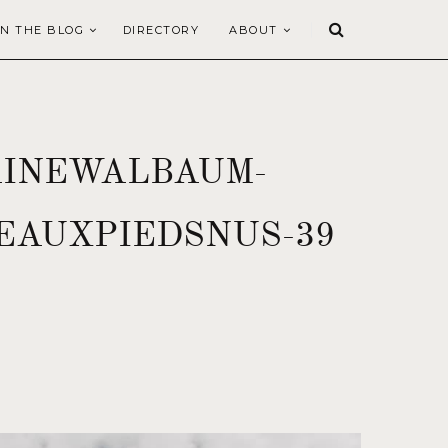
N THE BLOG
DIRECTORY
ABOUT
AINEWALBAUM-
EAUXPIEDSNUS-39