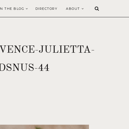
N THE BLOG
DIRECTORY
ABOUT
VENCE-JULIETTA-
DSNUS-44