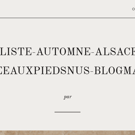
O
LISTE-AUTOMNE-ALSAC
EEAUXPIEDSNUS-BLOGMA
par