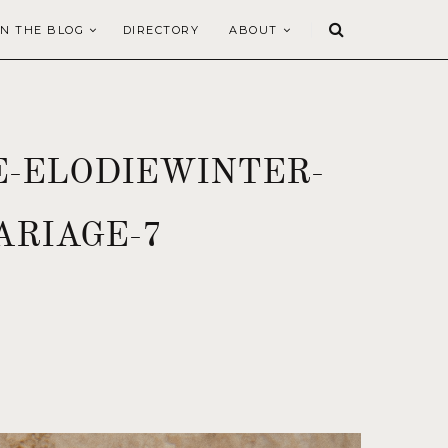
N THE BLOG
DIRECTORY
ABOUT
E-ELODIEWINTER-
RIAGE-7