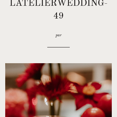
LATELIERWEDDING-
49
par