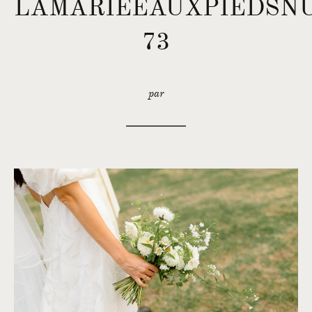
LAMARIEEAUXPIEDSNU
73
par