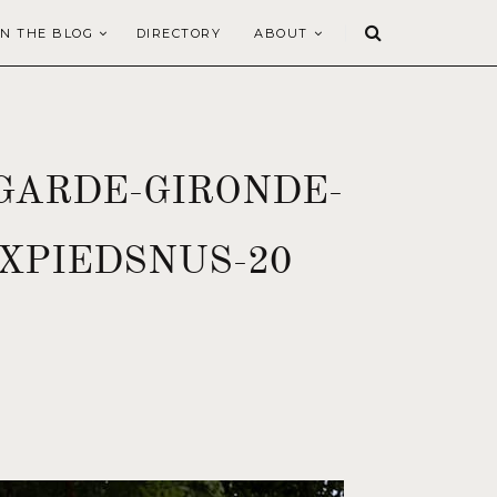
N THE BLOG
DIRECTORY
ABOUT
GARDE-GIRONDE-
XPIEDSNUS-20