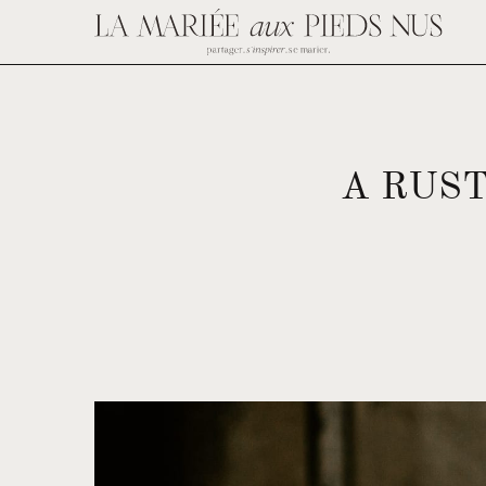
A RUS