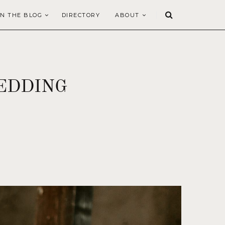
N THE BLOG
DIRECTORY
ABOUT
EDDING