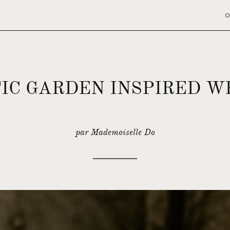
O
TIC GARDEN INSPIRED W
par Mademoiselle Do