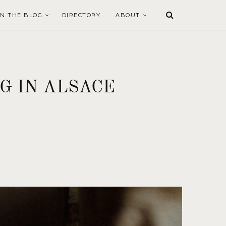
N THE BLOG
DIRECTORY
ABOUT
G IN ALSACE