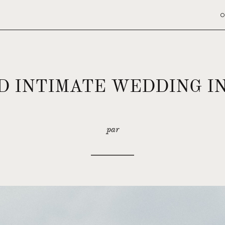
O
D INTIMATE WEDDING I
par