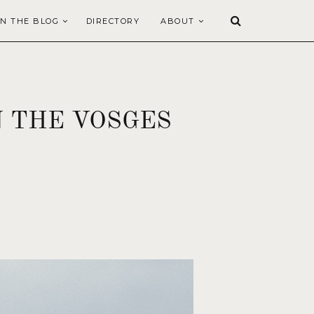
N THE BLOG
DIRECTORY
ABOUT
N THE VOSGES