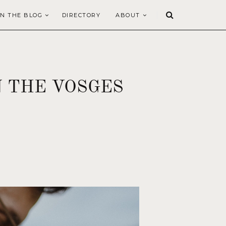
N THE BLOG
DIRECTORY
ABOUT
N THE VOSGES