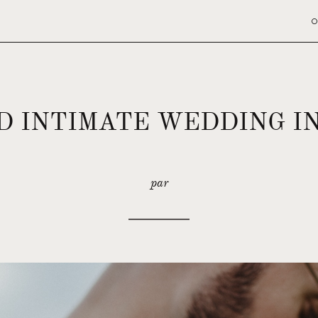
O
D INTIMATE WEDDING I
par