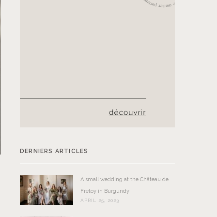
DERNIERS ARTICLES
A small wedding at the Château de
Fretoy in Burgundy
APRIL 25, 2023