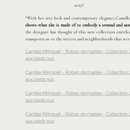
sexy!
“With her airy look and contemporary elegance,Camille
shows what she is made of to embody a sensual and a
the designer has thought of this new collection entit
transports us to the streets and neighborhoods that were 
Camille MArguet - Robes de mariée - Collection 2
aux pieds nus
©
Camille MArguet - Robes de mariée - Collection 2
aux pieds nus
©
Camille MArguet - Robes de mariée - Collection 2
aux pieds nus
©
Camille MArguet - Robes de mariée - Collection 2
aux pieds nus
©