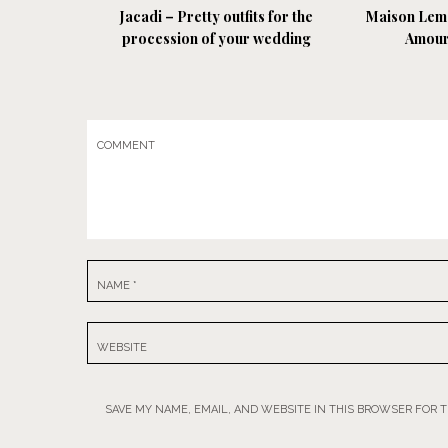
Jacadi – Pretty outfits for the
Maison Lemo
procession of your wedding
Amour
COMMENT
NAME
*
WEBSITE
SAVE MY NAME, EMAIL, AND WEBSITE IN THIS BROWSER FOR 