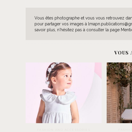
Vous êtes photographe et vous vous retrouvez dans 
pour partager vos images à lmapn.publications@gmai
savoir plus, n'hésitez pas à consulter la page Menti
VOUS 
FASHION AND ACCESSORIES
FASHI