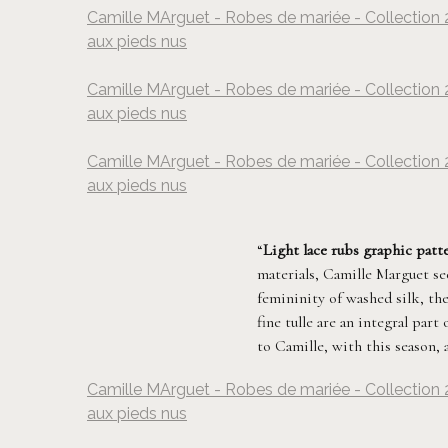
Camille MArguet - Robes de mariée - Collection 2
aux pieds nus
©
Camille MArguet - Robes de mariée - Collection 2
aux pieds nus
©
Camille MArguet - Robes de mariée - Collection 2
aux pieds nus
©
“
Light lace rubs graphic patte
materials, Camille Marguet see
femininity of washed silk, th
fine tulle are an integral part
to Camille, with this season,
Camille MArguet - Robes de mariée - Collection 2
aux pieds nus
©