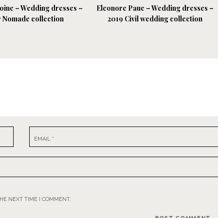
ine – Wedding dresses –
Eleonore Pauc – Wedding dresses –
 Nomade collection
2019 Civil wedding collection
EMAIL
*
THE NEXT TIME I COMMENT.