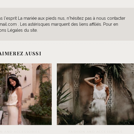
l'esprit La mariée aux pieds nus, n'hésitez pas à nous contacter
l.com . Les astérisques marquent des liens affiliés. Pour en
ons Légales du site.
AIMEREZ AUSSI
ON AND ACCESSORIES
FASHION AND ACCESSORIES