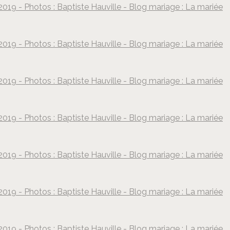
019 - Photos : Baptiste Hauville - Blog mariage : La mariée
Baptiste Hauville
019 - Photos : Baptiste Hauville - Blog mariage : La mariée
Baptiste Hauville
019 - Photos : Baptiste Hauville - Blog mariage : La mariée
Baptiste Hauville
019 - Photos : Baptiste Hauville - Blog mariage : La mariée
Baptiste Hauville
019 - Photos : Baptiste Hauville - Blog mariage : La mariée
Baptiste Hauville
019 - Photos : Baptiste Hauville - Blog mariage : La mariée
Baptiste Hauville
019 - Photos : Baptiste Hauville - Blog mariage : La mariée