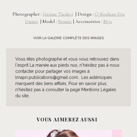
Photographer :
Jérôme Tarakci
| Design :
Ô Bonheur Des
Dames
| Model :
Bonnie
| Accessoiries :
Myo
VOIR LA GALERIE COMPLÈTE DES IMAGES
Vous êtes photographe et vous vous retrouvez dans
l'esprit La mariée aux pieds nus, n'hésitez pas à nous
contacter pour partager vos images à
lmapn.publications@gmail.com . Les astérisques
marquent des liens affiliés. Pour en savoir plus,
n'hésitez pas à consulter la page Mentions Légales
du site.
VOUS AIMEREZ AUSSI