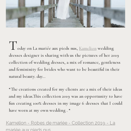
T
oday on La mariée aux pieds nus,
Kamelion
wedding
dresses designer is sharing with us the pictures of her 2019
collection of wedding dresses, a mix of romance, gentleness
and femininity for brides who want to be beautiful in their
natural beauty. day…
“The creations created for my clients are a mix of their ideas
and my ideas.This collection 2019 was an opportunity to have
fun creating 100% dresses in my image 6 dresses that I could
have worn at my own wedding . “
Kamelion - Robes de mariée - Collection 2019 - La
mariée aux pieds nus