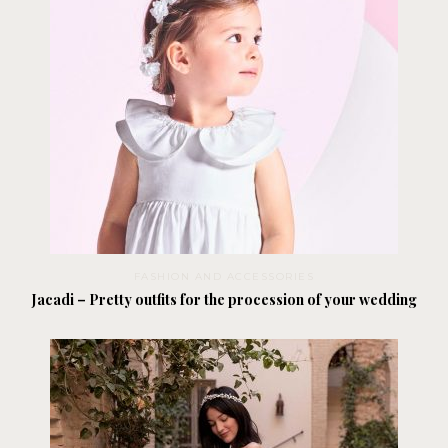
FASHION AND ACCESSORIES
Jacadi – Pretty outfits for the procession of your wedding