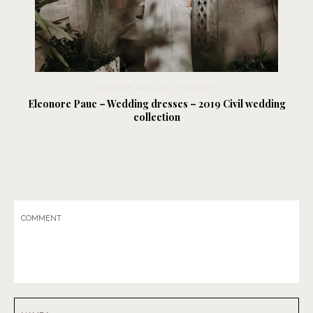
FASHION AND ACCESSORIES
Eleonore Pauc – Wedding dresses – 2019 Civil wedding
collection
COMMENT